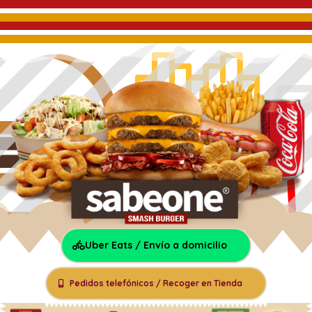
Uber Eats / Envío a domicilio
Pedidos telefónicos / Recoger en Tienda